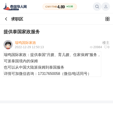
4.89
CNY/THB
▼0.00
求职区
提供泰国家政服务
瑞鸣国际家政
楼主
2022-12-29 12:50:13
20984
0
瑞鸣国际家政：提供泰国“月嫂、育儿嫂、住家保姆”服务，
可派泰国境内的保姆
也可以从中国大陆派保姆到泰国服务
详情可加微信咨询：17317650058（微信/电话同号）