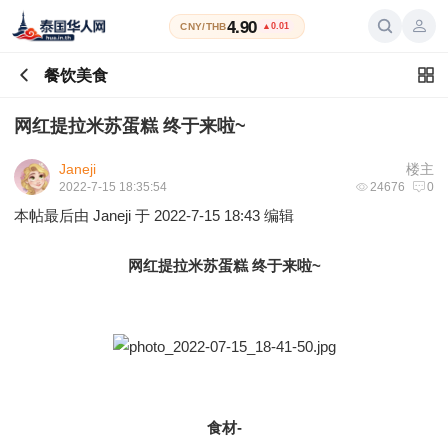
4.90
CNY/THB
▲0.01
餐饮美食
网红提拉米苏蛋糕 终于来啦~
Janeji
楼主
2022-7-15 18:35:54
24676
0
本帖最后由 Janeji 于 2022-7-15 18:43 编辑
网红提拉米苏蛋糕 终于来啦~
食材-