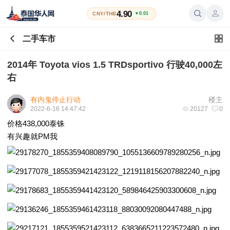
4.90
CNY/THB
▼0.01
二手车市
2014年 Toyota vios 1.5 TRDsportivo 行驶40,000左
右
有内鬼停止行动
楼主
2022-6-16 14:47:42
20127
0
价格438,000泰铢
有兴趣就PM我