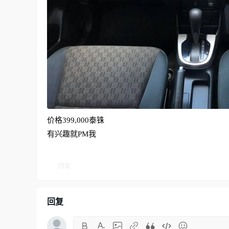
价格399,000泰铢
有兴趣就PM我
回复
回复