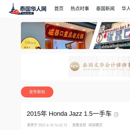
首页
热点时事
泰国新闻
华
发布新帖
2015年 Honda Jazz 1.5一手车
发表于 2022-6-16 14:42:15
|
查看全部
阅读模式