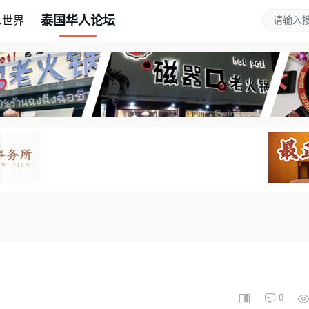
泰国华人论坛
人世界
0