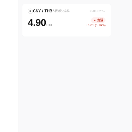
CNY / THB
¥
人民币兑泰铢
08-08 02:52
4.90
▲ 走强
THB
+0.01 (0.16%)