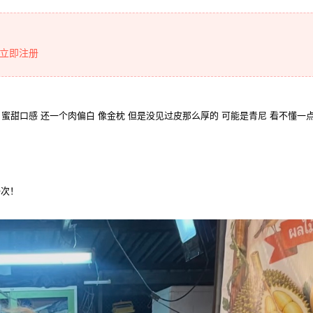
立即注册
 蜜甜口感 还一个肉偏白 像金枕 但是没见过皮那么厚的 可能是青尼 看不懂一点
一次！