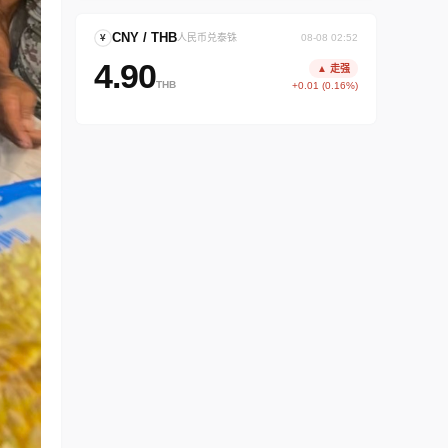
CNY / THB
¥
人民币兑泰铢
08-08 02:52
4.90
▲ 走强
THB
+0.01 (0.16%)