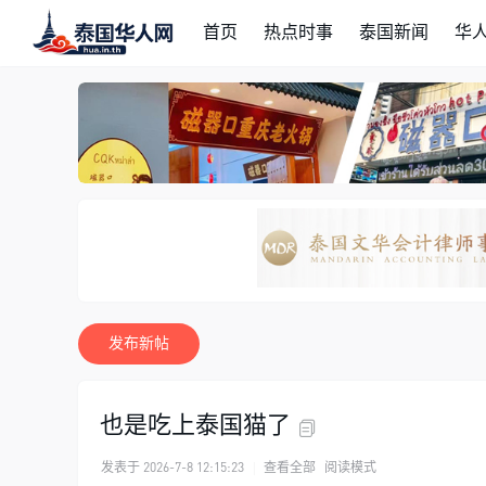
首页
热点时事
泰国新闻
华
发布新帖
也是吃上泰国猫了
发表于 2026-7-8 12:15:23
|
查看全部
阅读模式