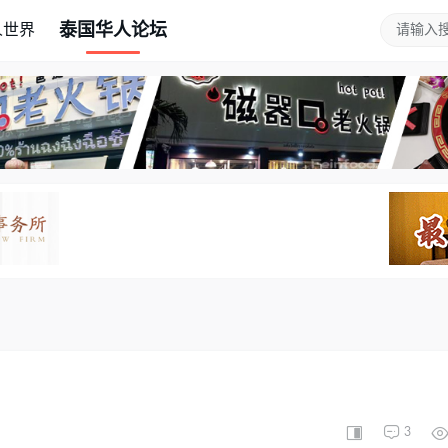
泰国华人论坛
人世界
3