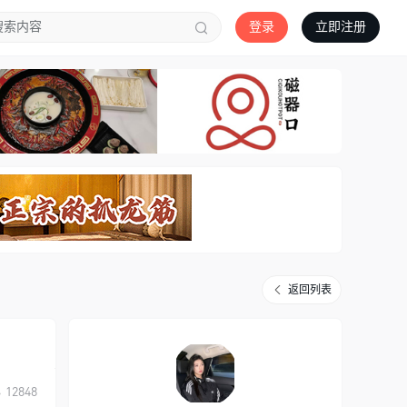
登录
立即注册
返回列表
12848