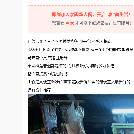
即刻加入泰国华人网，开启“泰”美生活！
您需要
登录
才可以下载或查看，没有账号？
在普吉买了三个不同种类榴莲 都干包 价格大概都
300铢上下 除了猫剩下品种都不懂念 有一个刺细细的果型很圆
马来有中文 或者注册号
泰国榴莲普遍都是甜的 而且核都好小肉好多好多吃
整个有点累 但是也好吃
山竹是真便宜3公斤100铢 超级新鲜！买的最便宜又最新鲜的
还有没有推荐