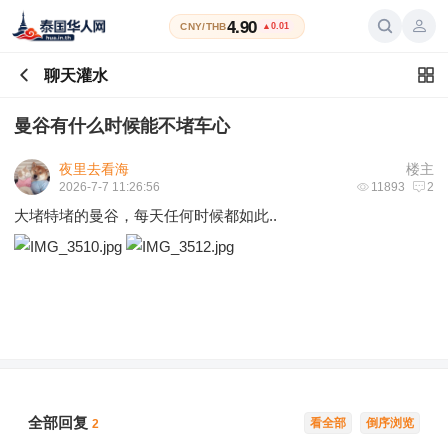
4.90
CNY/THB
▲0.01
聊天灌水
曼谷有什么时候能不堵车心
夜里去看海
楼主
2026-7-7 11:26:56
11893
2
大堵特堵的曼谷，每天任何时候都如此..
全部回复
看全部
倒序浏览
2