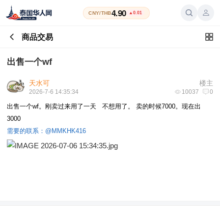
4.90
CNY/THB
▲0.01
商品交易
出售一个wf
天水可
楼主
2026-7-6 14:35:34
10037
0
出售一个wf。刚卖过来用了一天 不想用了。 卖的时候7000。现在出
3000
需要的联系：@MMKHK416