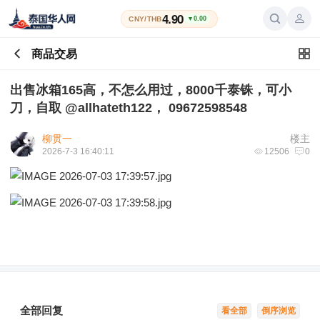
4.90
CNY/THB
▼0.00
商品交易
出售冰箱165高，不怎么用过，8000千泰铢，可小
刀，自取 @allhateth122， 09672598548
柳贯一
楼主
2026-7-3 16:40:11
12506
0
全部回复
看全部
倒序浏览