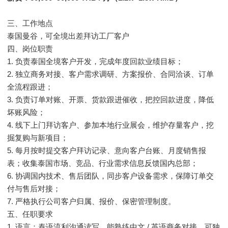
三、工作地点
泰国曼谷，可全境出差拜访工厂客户
四、岗位职责
1. 负责泰国全境客户开发，完成年度回款业绩目标；
2. 独立商务对接、客户需求调研、方案报价、合同洽谈、订单
全流程跟进；
3. 负责订单对账、开票、货款跟进催收，把控回款进度，降低
坏账风险；
4. 线下上门拜访客户、参加本地行业展会，维护存量客户，挖
掘复购与新项目；
5. 每月按时提交客户拜访记录、意向客户台账、月度销售报
表；收集泰国市场、竞品、行业需求信息反馈国内总部；
6. 协调国内技术、售后团队，同步客户设备需求，保障订单交
付与售后对接；
7. 严格执行公司客户归属、报价、保密管理制度。
五、任职要求
1.
泰
/ 英语商务对接，可独
语言：
语流利沟通读写，能熟练中文