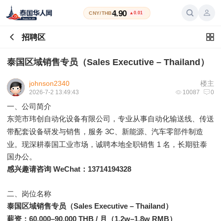
4.90
CNY/THB
▲0.01
招聘区
泰国区域销售专员（Sales Executive – Thailand）
johnson2340
楼主
2026-7-2 13:49:43
10087
0
一、公司简介
东莞市玮创自动化设备有限公司
，专业从事自动化输送线、传送
3C、新能源、汽车零部件制造
带配套设备研发与销售，服务
业。现深耕泰国工业市场，诚聘本地全职销售 1 名，长期驻泰
国办公。
感兴趣请咨询 WeChat：13714194328
二、岗位名称
Sales Executive – Thailand）
泰国区域销售专员（
薪资：60,000–90,000 THB / 月（1.2w–1.8w RMB）