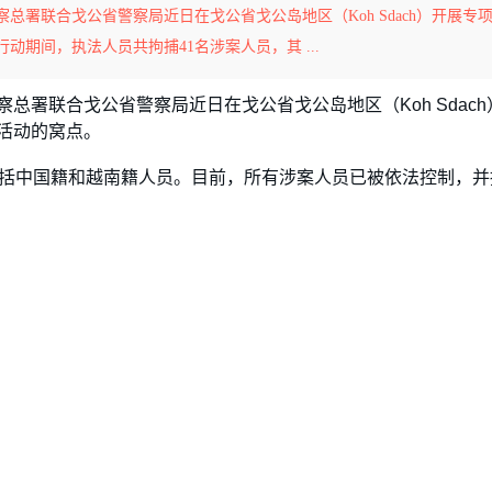
署联合戈公省警察局近日在戈公省戈公岛地区（Koh Sdach）开展专
期间，执法人员共拘捕41名涉案人员，其 ...
总署联合戈公省警察局近日在戈公省戈公岛地区（Koh Sdach
活动的窝点。
包括中国籍和越南籍人员。目前，所有涉案人员已被依法控制，并