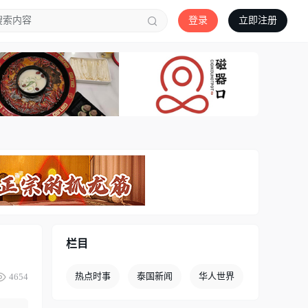
登录
立即注册
栏目
热点时事
泰国新闻
华人世界
4654