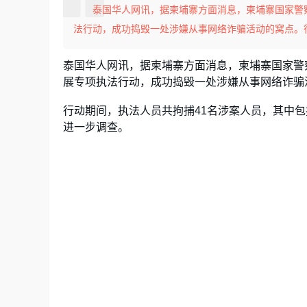
泰国华人网讯，据柬埔寨方面消息，柬埔寨国家警察总
法行动，成功捣毁一处涉嫌从事网络诈骗活动的窝点。行动
泰国华人网讯，据柬埔寨方面消息，柬埔寨国家警察
展专项执法行动，成功捣毁一处涉嫌从事网络诈骗
行动期间，执法人员共拘捕41名涉案人员，其中
进一步调查。