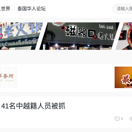
人世界
泰国华人论坛
41名中越籍人员被抓
0