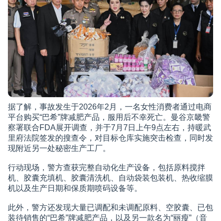
据了解，事故发生于2026年2月，一名女性消费者通过电商
平台购买“巴希”牌减肥产品，服用后不幸死亡。曼谷京畿警
察署联合FDA展开调查，并于7月7日上午9点左右，持暖武
里府法院签发的搜查令，对目标仓库实施突击检查，同时发
现附近另一处秘密生产工厂。
行动现场，警方查获完整自动化生产设备，包括原料搅拌
机、胶囊充填机、胶囊清洗机、自动袋装包装机、热收缩膜
机以及生产日期和保质期喷码设备等。
此外，警方还发现大量已调配和未调配原料、空胶囊、已包
装待销售的“巴希”牌减肥产品，以及另一款名为“丽瘦”（音