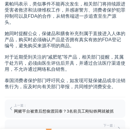
素帕玛表示，类似事件不能再次发生，相关部门将持续跟进
受害者救济和法律维权工作，并感谢警方、消费者保护犯罪
抑制司以及FDA的合作，从销售端进一步追查至生产源
头。
她同时提醒公众，保健品和膳食补充剂属于直接进入人体的
产品，购买时必须确认产品是否拥有真实有效的FDA登记
编号，避免购买来源不明的商品。
对于近期受到关注的“减肥笔”等产品，相关部门提醒，其属
于处方药，必须由医生评估后开具，并通过合法医疗渠道使
用，不允许通过网络私自销售。
泰国消费者保护部门呼吁民众，如发现可疑保健品或非法销
售行为，应及时向有关部门举报，共同维护消费安全。
上一篇：
网赌平台被查后想偷渡回泰？3名前员工刚钻铁网就被抓
下一篇：