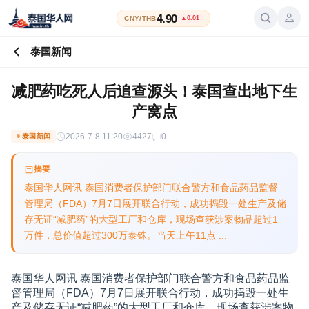
4.90
CNY/THB
▲0.01
泰国新闻
减肥药吃死人后追查源头！泰国查出地下生
产窝点
2026-7-8 11:20
4427
0
泰国新闻
摘要
泰国华人网讯 泰国消费者保护部门联合警方和食品药品监督
管理局（FDA）7月7日展开联合行动，成功捣毁一处生产及储
存无证“减肥药”的大型工厂和仓库，现场查获涉案物品超过1
万件，总价值超过300万泰铢。当天上午11点 ...
泰国华人网讯 泰国消费者保护部门联合警方和食品药品监
督管理局（FDA）7月7日展开联合行动，成功捣毁一处生
产及储存无证“减肥药”的大型工厂和仓库，现场查获涉案物