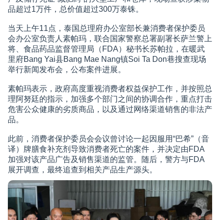
品超过1万件，总价值超过300万泰铢。
当天上午11点，泰国总理府办公室部长兼消费者保护委员
会办公室负责人素帕玛，联合国家警察总署副署长萨兰警上
将、食品药品监督管理局（FDA）秘书长苏帕拉，在暖武
里府Bang Yai县Bang Mae Nang镇Soi Ta Don巷搜查现场
举行新闻发布会，公布案件进展。
素帕玛表示，政府高度重视消费者权益保护工作，并按照总
理阿努廷的指示，加强多个部门之间的协调合作，重点打击
危害公众健康的劣质商品，以及通过网络渠道销售的非法产
品。
此前，消费者保护委员会会议曾讨论一起因服用“巴希”（音
译）牌膳食补充剂导致消费者死亡的案件，并决定由FDA
加强对该产品广告及销售渠道的监管。随后，警方与FDA
展开调查，最终追查到相关产品生产源头。