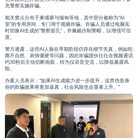
充警察实施诈骗。
相关窝点分布于柬埔寨与缅甸等地，其中部分被称为“AI
室”的专用房间，专门用于视频诈骗。诈骗人员通过电脑实
时切换AI生成的“警察面孔”，并佩戴仿制警帽，以增强可信
度。
警方透露，这些AI人脸在早期阶段仍存在细节失真，例如轮
廓不自然、表情僵硬等问题，因此诈骗团伙往往在视频通话
约30秒后主动切断画面，转为仅语音交流，以降低暴露风
险。
办案人员表示：“如果AI生成能力进一步提升，这类伪造身
份的欺骗效果将更加逼真，社会风险也会显著上升。”