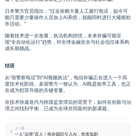
日本警方官员指出：“过去依赖大量人工拨打电话，如今可
能只需要少量操作人员加上AI系统，就能同时进行大规模欺
诈活动。”
随着技术进一步发展，执法机构担忧，未来诈骗可能呈
现“全自动化运行”趋势，对全球金融安全与社会信任体系构
成长期挑战。
结语
从“假警察电话”到“AI视频执法”，电信诈骗正在进入一个高
度技术化阶段。多国警方一致认为，AI既是效率工具，也正
在成为犯罪升级的关键变量。
在技术快速迭代与跨国监管滞后的背景下，如何在创新与治
理之间找到平衡，已成为全球共同面对的新课题。
上一篇：
一人“运营”百人！电诈园区引入AI，危害加剧