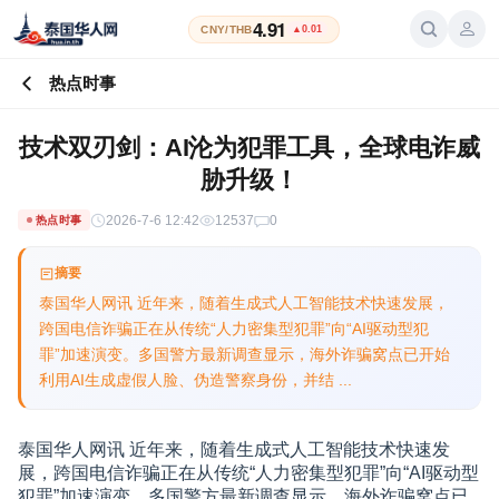
4.91
CNY/THB
▲0.01
热点时事
技术双刃剑：AI沦为犯罪工具，全球电诈威
胁升级！
2026-7-6 12:42
12537
0
热点时事
摘要
泰国华人网讯 近年来，随着生成式人工智能技术快速发展，
跨国电信诈骗正在从传统“人力密集型犯罪”向“AI驱动型犯
罪”加速演变。多国警方最新调查显示，海外诈骗窝点已开始
利用AI生成虚假人脸、伪造警察身份，并结 ...
泰国华人网讯 近年来，随着生成式人工智能技术快速发
展，跨国电信诈骗正在从传统“人力密集型犯罪”向“AI驱动型
犯罪”加速演变。多国警方最新调查显示，海外诈骗窝点已