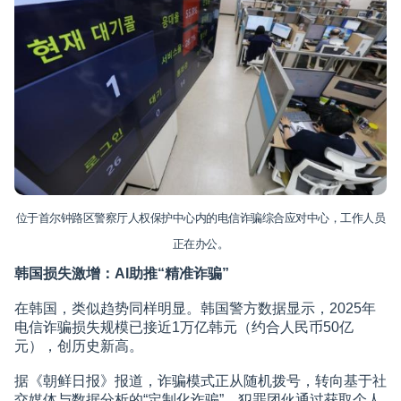
位于首尔钟路区警察厅人权保护中心内的电信诈骗综合应对中心，工作人员
正在办公。
韩国损失激增：AI助推“精准诈骗”
在韩国，类似趋势同样明显。韩国警方数据显示，2025年
电信诈骗损失规模已接近1万亿韩元（约合人民币50亿
元），创历史新高。
据《朝鲜日报》报道，诈骗模式正从随机拨号，转向基于社
交媒体与数据分析的“定制化诈骗”。犯罪团伙通过获取个人