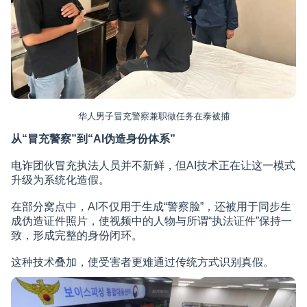
华人男子冒充警察兼职做任务在泰被捕
从“冒充警察”到“AI伪造身份体系”
电诈团伙冒充执法人员并不新鲜，但AI技术正在让这一模式
升级为系统化造假。
在部分窝点中，AI不仅用于生成“警察脸”，还被用于同步生
成伪造证件照片，使视频中的人物与所谓“执法证件”保持一
致，形成完整的身份闭环。
这种技术叠加，使受害者更难通过传统方式识别真假。