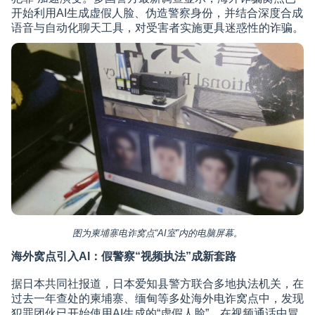
开始利用AI生成虚假人脸、伪造警察身份，并结合深度合成
语音与自动化聊天工具，对受害者实施更具迷惑性的诈骗。
图为柬埔寨电诈窝点“AI室”内的电脑屏幕。
海外窝点引入AI：假警察“视频执法”成新套路
据日本共同社报道，日本爱知县警方联合多地执法机关，在
过去一年查处的柬埔寨、缅甸等多处海外电诈窝点中，发现
犯罪团伙已开始使用AI生成的“虚假人脸”，在视频通话中冒