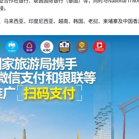
社银行、联昌国际银行（泰国）等，同时与National ITM
接。
、马来西亚、印度尼西亚、越南、韩国、老挝、柬埔寨及中国香