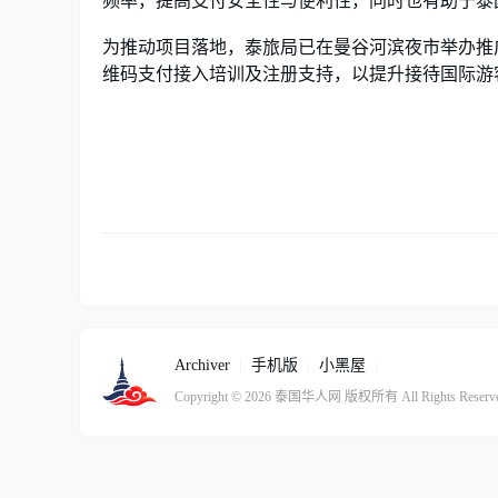
频率，提高支付安全性与便利性，同时也有助于泰
为推动项目落地，泰旅局已在曼谷河滨夜市举办推
维码支付接入培训及注册支持，以提升接待国际游
Archiver
|
手机版
|
小黑屋
|
Copyright © 2026
泰国华人网
版权所有
All Rights Reserv