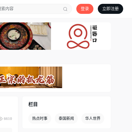
登录
立即注册
栏目
热点时事
泰国新闻
华人世界
6610