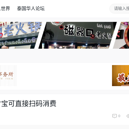
人世界
泰国华人论坛
付宝可直接扫码消费
0