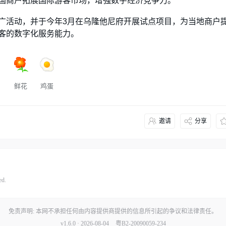
国商户拓展国际游客市场，增强数字经济竞争力。
广活动，并于今年3月在乌隆他尼府开展试点项目，为当地商户
客的数字化服务能力。
鲜花
鸡蛋
邀请
分享
ed.
免责声明: 本网不承担任何由内容提供商提供的信息所引起的争议和法律责任。
v1.6.0 · 2026-08-04
粤B2-20090059-234