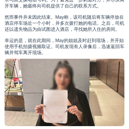
开车辆，她最终向司机提供了自己的联系方式。
然而事件并未因此结束。May称，该司机随后将车辆停放在
酒店停车场近一个小时，并多次拨打她的电话。之后，司机
还以遗失物品为由试图进入酒店，寻找她所入住的房间。
幸运的是，就在此期间，May的姐姐及时赶到现场，并开始
使用手机拍摄视频取证。司机发现有人录像后，迅速返回车
辆并驾车离开现场。