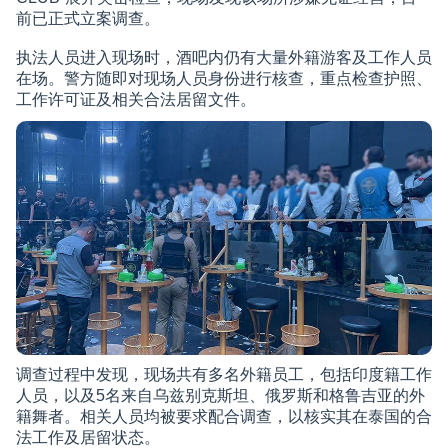
前已正式立案调查。
执法人员进入现场时，酒吧内仍有大量外籍游客及工作人员
在场。警方随即对现场人员身份进行核查，重点检查护照、
工作许可证及相关合法居留文件。
调查过程中发现，现场共有多名外籍员工，包括印度籍工作
人员，以及5名来自乌兹别克斯坦、俄罗斯和格鲁吉亚的外
籍舞者。相关人员均被要求配合调查，以核实其在泰国的合
法工作及居留状态。