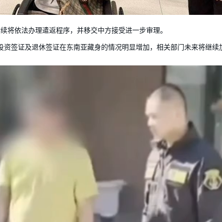
后续将依法办理遣返程序，并移交中方接受进一步审理。
投资签证及退休签证在东南亚藏身的情况明显增加，相关部门未来将继续