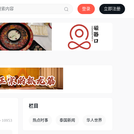
登录
立即注册
栏目
热点时事
泰国新闻
华人世界
10953