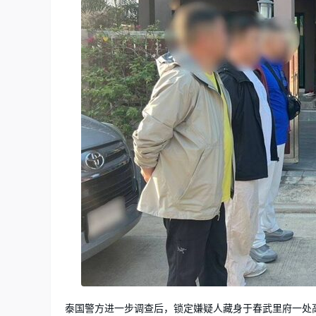
泰国警方进一步调查后，锁定嫌疑人藏身于春武里府一处