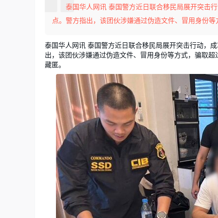
泰国华人网讯 泰国警方近日联合移民局展开突击
点。警方指出，该团伙涉嫌通过伪造文件、冒用身份等方式，
泰国华人网讯 泰国警方近日联合移民局展开突击行动，
出，该团伙涉嫌通过伪造文件、冒用身份等方式，骗取超过
藏匿。