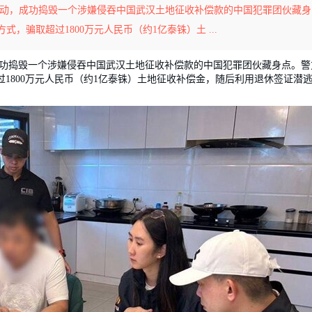
行动，成功捣毁一个涉嫌侵吞中国武汉土地征收补偿款的中国犯罪团伙藏身
骗取超过1800万元人民币（约1亿泰铢）土 ...
成功捣毁一个涉嫌侵吞中国武汉土地征收补偿款的中国犯罪团伙藏身点。警
1800万元人民币（约1亿泰铢）土地征收补偿金，随后利用退休签证潜