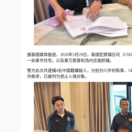
据泰国媒体报道，2026年5月29日，泰国犯罪镇压司（
一处豪华住宅，以及素万那普机场内实施抓捕。
警方此次共逮捕4名中国籍嫌疑人，分别为55岁的陈某、5
共秩序，已被列为禁止入境对象。