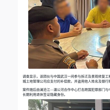
调查显示，该团伙与中国武汉一间参与拆迁及景观修复工
城土地管理公司应支付的补偿款，并盗用他人姓名及银行账
案件随后由澜沧江—湄公河合作中心打击跨国犯罪部门与
长期利用退休签证隐藏身份。