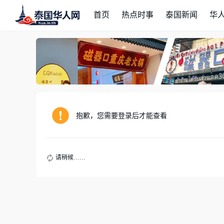
首页
热点时事
泰国新闻
华
抱歉，您需要登录后才能查看
请稍候……