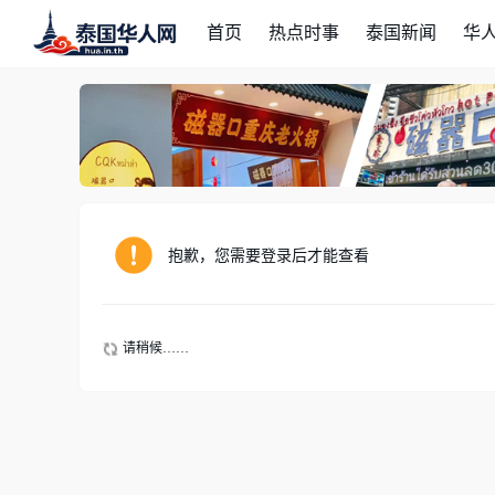
首页
热点时事
泰国新闻
华
抱歉，您需要登录后才能查看
请稍候……