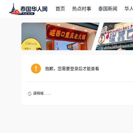
首页
热点时事
泰国新闻
华
抱歉，您需要登录后才能查看
请稍候……