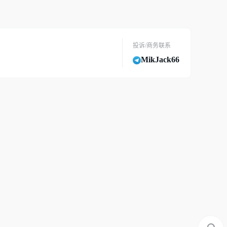
投诉/商务联系
MikJack66