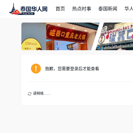
首页
热点时事
泰国新闻
华
抱歉，您需要登录后才能查看
请稍候……