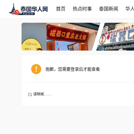
首页
热点时事
泰国新闻
华
抱歉，您需要登录后才能查看
请稍候……