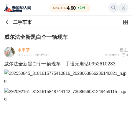
4.90
CNY/THB
▼0.01
二手车市
威尔法全新黑白个一辆现车
水果茶
楼主
2022-7-11 20:35:31
23891
0
威尔法全新黑白个一辆现车，手慢无电话0952610283