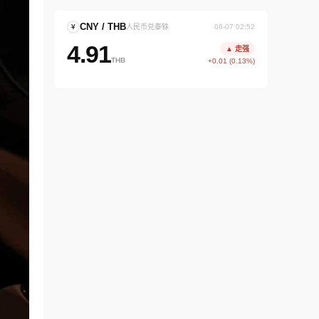
CNY / THB
¥
人民币兑泰铢
08-07 02:52
4.91
▲ 走强
THB
+0.01 (0.13%)