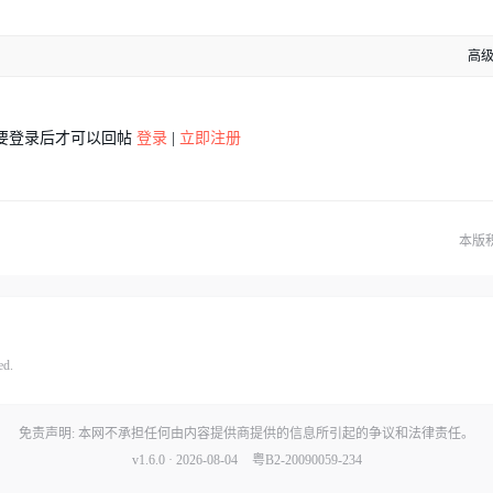
高
要登录后才可以回帖
登录
|
立即注册
本版
ed.
免责声明: 本网不承担任何由内容提供商提供的信息所引起的争议和法律责任。
v1.6.0 · 2026-08-04
粤B2-20090059-234