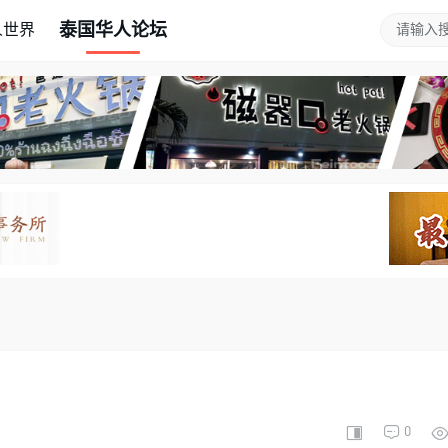
泰国华人论坛
人世界
0