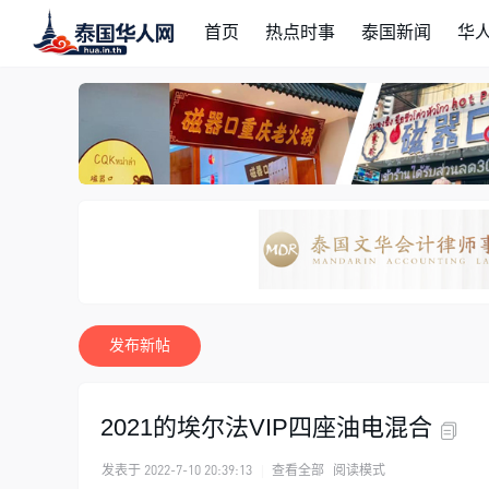
首页
热点时事
泰国新闻
华
发布新帖
2021的埃尔法VIP四座油电混合
发表于 2022-7-10 20:39:13
|
查看全部
阅读模式