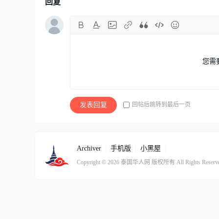
回复
您需
回帖后跳转到最后一页
发表回复
Archiver
|
手机版
|
小黑屋
|
Copyright © 2026
泰国华人网
版权所有
All Rights Reserv