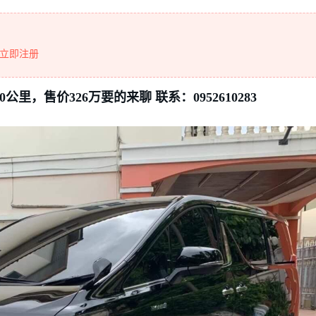
立即注册
公里，售价326万要的来聊 联系：0952610283