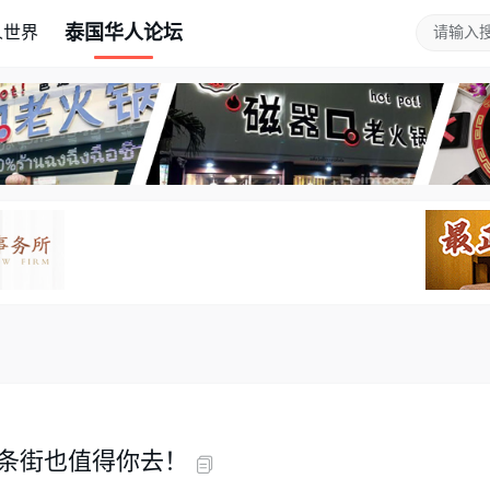
泰国华人论坛
人世界
条街也值得你去！