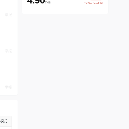
4.90
THB
+0.01 (0.16%)
举报
举报
举报
级模式