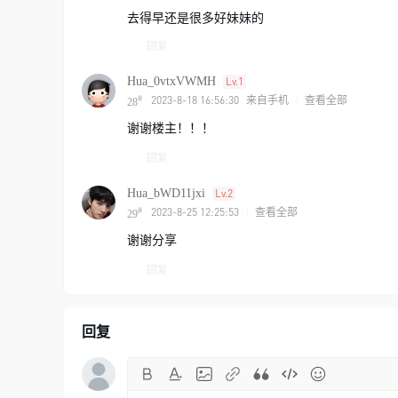
去得早还是很多好妹妹的
回复
Hua_0vtxVWMH
Lv.1
#
2023-8-18 16:56:30
来自手机
|
查看全部
28
谢谢楼主！！！
回复
Hua_bWD11jxi
Lv.2
#
2023-8-25 12:25:53
|
查看全部
29
谢谢分享
回复
回复