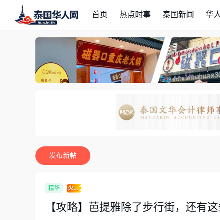
首页
热点时事
泰国新闻
华
发布新帖
精华
火...
【攻略】芭提雅除了步行街，还有这