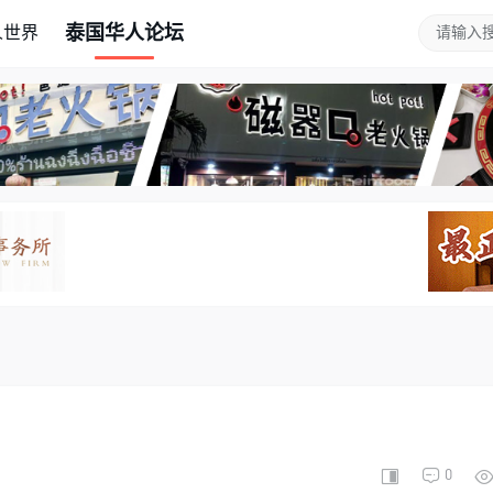
泰国华人论坛
人世界
0