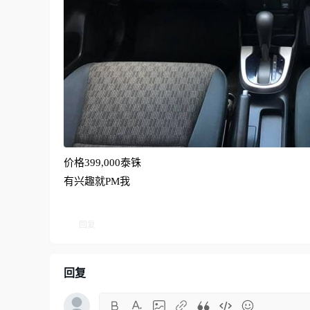
价格399,000泰铢
有兴趣就PM我
回复
回复