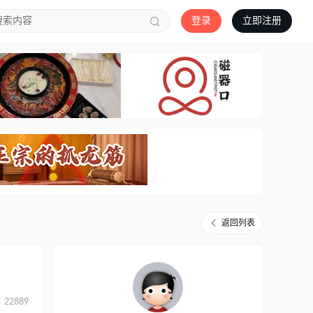
登录
立即注册
返回列表
22889