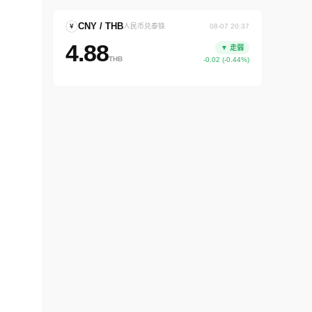
CNY / THB
¥
人民币兑泰铢
08-07 20:37
4.88
▼ 走弱
THB
-0.02 (-0.44%)