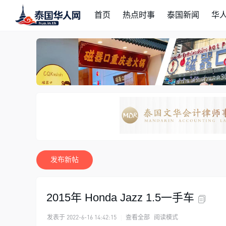
首页
热点时事
泰国新闻
华
发布新帖
2015年 Honda Jazz 1.5一手车
发表于 2022-6-16 14:42:15
|
查看全部
阅读模式