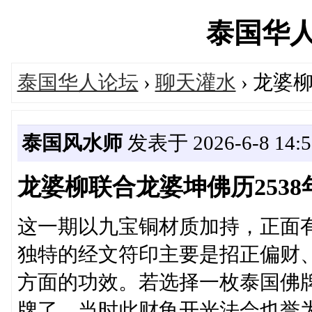
泰国华人网'
泰国华人论坛
›
聊天灌水
› 龙婆
泰国风水师
发表于 2026-6-8 14:5
龙婆柳联合龙婆坤佛历253
这一期以九宝铜材质加持，正面
独特的经文符印主要是招正偏财
方面的功效。若选择一枚泰国佛
牌了。当时此财龟开光法会也誉