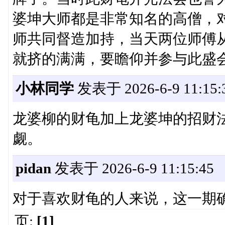
婆坤大师都是非常知名的高僧，
师共同督造加持，当天两位师傅
就挤的满满，要瞻仰并参与此盛
小林同学
发表于 2026-6-9 11:15:
龙婆柳的财龟加上龙婆坤的招财法
觑。
pidan
发表于 2026-6-9 11:15:45
对于喜欢财龟的人来说，这一期
页:
[1]