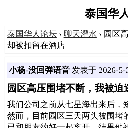
泰国华人网'
泰国华人论坛
›
聊天灌水
› 园
却被扣留在酒店
小杨-没回弹语音
发表于 2026-5-30
园区高压围堵不断，我被迫
我们公司之前从七星海出来后，
然而，目前园区三天两头被围堵
已和朋友约好一起离开，结果他