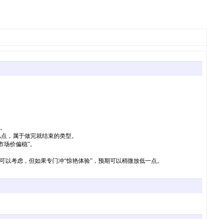
。
忆点，属于做完就结束的类型。
常市场价偏稳”。
，可以考虑，但如果专门冲“惊艳体验”，预期可以稍微放低一点。