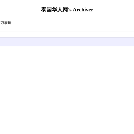
泰国华人网's Archiver
32万泰铢