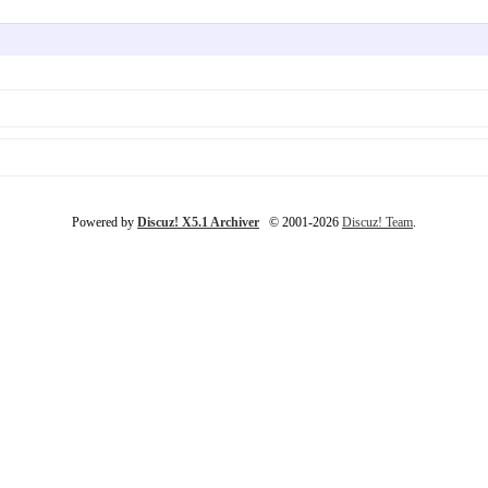
Powered by
Discuz! X5.1 Archiver
© 2001-2026
Discuz! Team
.