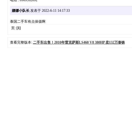
电话 : 0909592092
娜娜小队长
发表于 2022-6-11 14:17:33
泰国二手车有点保值啊
页:
[1]
查看完整版本:
二手车出售！2010年雷克萨斯LS460 V8 380HP 卖132万泰铢