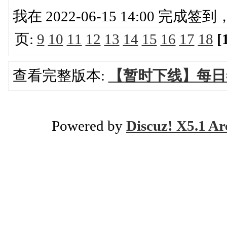
我在 2022-06-15 14:00 完成
页:
9
10
11
12
13
14
15
16
17
18
[
查看完整版本:
【暂时下线】每日
Powered by
Discuz! X5.1 Ar