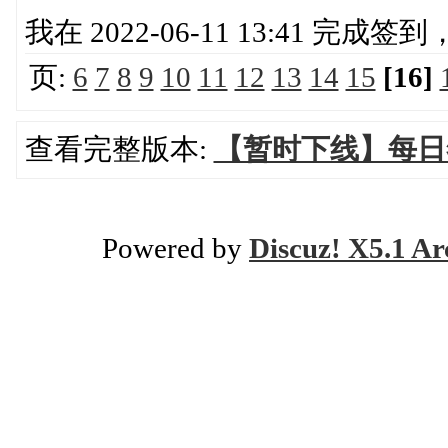
我在 2022-06-11 13:41 完成
页:
6
7
8
9
10
11
12
13
14
15
[16]
查看完整版本:
【暂时下线】每日
Powered by
Discuz! X5.1 Ar