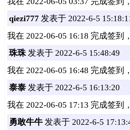
我在 2022-06-05 03:37 完成
qiezi777
发表于 2022-6-5 15:18:1
我在 2022-06-05 16:18 完成
珠珠
发表于 2022-6-5 15:48:49
我在 2022-06-05 16:48 完成
泰泰
发表于 2022-6-5 16:13:20
我在 2022-06-05 17:13 完成
勇敢牛牛
发表于 2022-6-5 17:13: