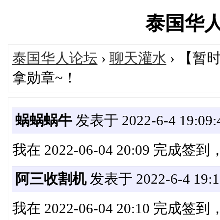
泰国华人网'
泰国华人论坛
›
聊天灌水
› 【
拿勋章~！
蜗蜗蜗牛
发表于 2022-6-4 19:09:
我在 2022-06-04 20:09 完成
阿三收割机
发表于 2022-6-4 19:1
我在 2022-06-04 20:10 完成