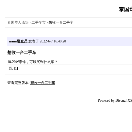
泰国华人
泰国华人论坛
›
二手车市
› 想收一台二手车
nana巡查员
发表于 2022-6-7 16:48:20
想收一台二手车
10-20W泰铢，可以买到什么车？
页:
[1]
查看完整版本:
想收一台二手车
Powered by
Discuz! X5