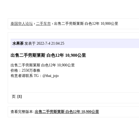
泰国华人论坛
›
二手车市
› 出售二手劳斯莱斯 白色12年 10,900公里
水果茶
发表于 2022-7-4 21:04:25
出售二手劳斯莱斯 白色12年 10,900公里
出售二手劳斯莱斯 白色12年 10,900公里
价格：2550万泰株
有意者请联系 TG：@thai_jojo
页:
[1]
查看完整版本:
出售二手劳斯莱斯 白色12年 10,900公里