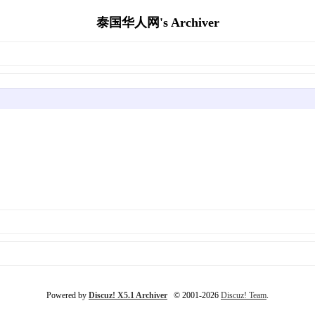
泰国华人网's Archiver
Powered by
Discuz! X5.1 Archiver
© 2001-2026
Discuz! Team
.