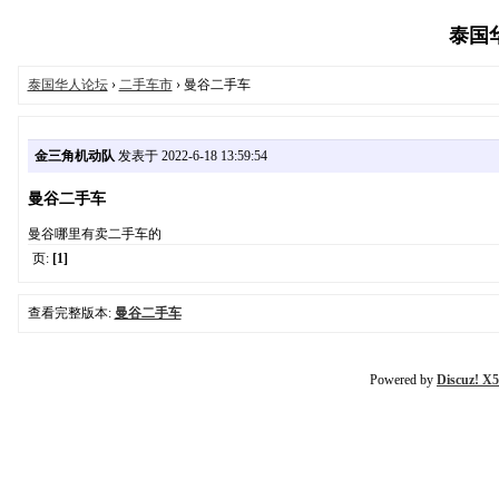
泰国华人
泰国华人论坛
›
二手车市
› 曼谷二手车
金三角机动队
发表于 2022-6-18 13:59:54
曼谷二手车
曼谷哪里有卖二手车的
页:
[1]
查看完整版本:
曼谷二手车
Powered by
Discuz! X5