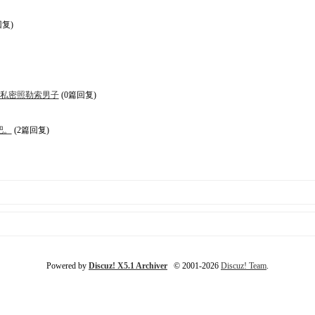
回复)
用私密照勒索男子
(0篇回复)
吧。
(2篇回复)
Powered by
Discuz! X5.1 Archiver
© 2001-2026
Discuz! Team
.